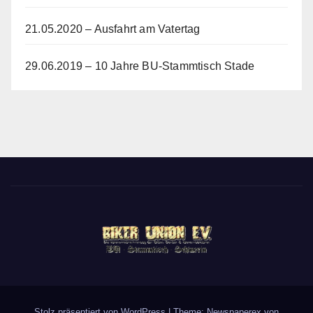
21.05.2020 – Ausfahrt am Vatertag
29.06.2019 – 10 Jahre BU-Stammtisch Stade
Stolz präsentiert von WordPress
|
Theme: Newspaperex von